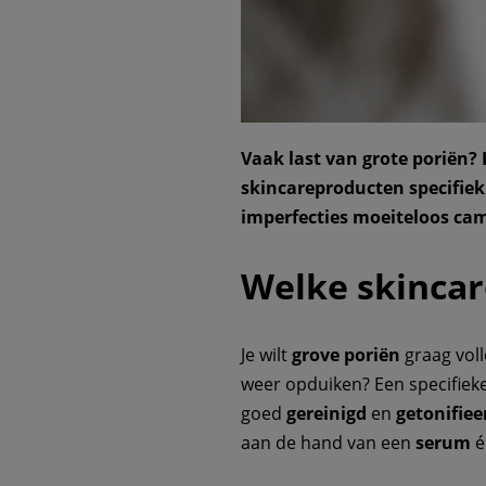
Vaak last van grote poriën? 
skincareproducten specifie
imperfecties moeiteloos ca
Welke skincar
Je wilt
grove poriën
graag vol
weer opduiken? Een specifieke,
goed
gereinigd
en
getonifiee
aan de hand van een
serum
é