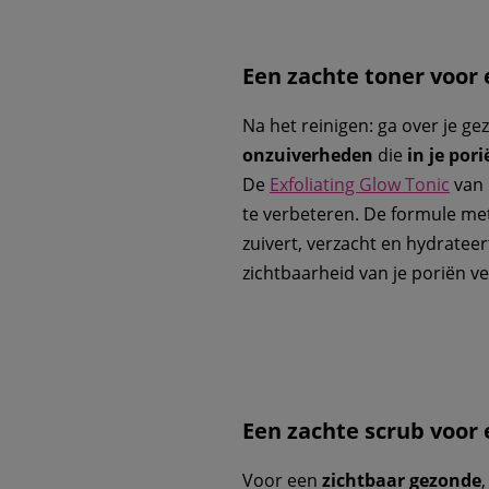
Een zachte toner voor 
Na het reinigen: ga over je ge
onzuiverheden
die
in je pori
De
Exfoliating Glow Tonic
van 
te verbeteren. De formule me
zuivert, verzacht en hydratee
zichtbaarheid van je poriën v
Een zachte scrub voor 
Voor een
zichtbaar gezonde