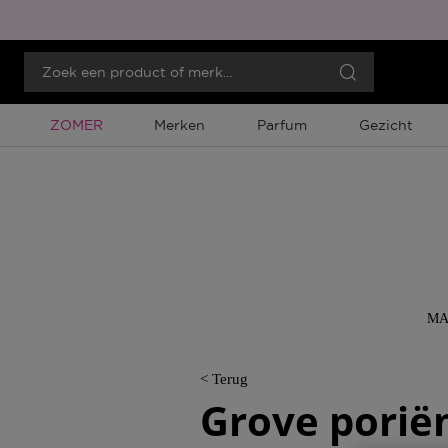
Tijdelijke Promotie
ZOMER
Merken
Parfum
Gezicht
MA
< Terug
Grove poriën