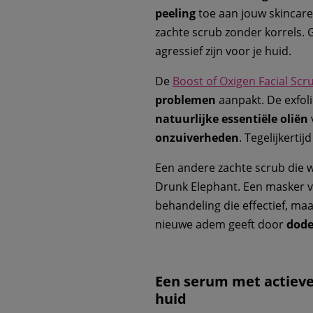
peeling
toe aan jouw skincare 
zachte scrub zonder korrels. 
agressief zijn voor je huid.
De
Boost of Oxigen Facial Scr
problemen
aanpakt. De exfol
natuurlijke essentiële oliën
onzuiverheden
. Tegelijkerti
Een andere zachte scrub die 
Drunk Elephant. Een masker 
behandeling die effectief, ma
nieuwe adem geeft door
dode
Een serum met actieve
huid