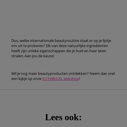
Dus, welke internationale beautyroutine staat er op je lijstje
om uit te proberen? Elk van deze natuurlijke ingrediënten
heeft zijn unieke eigenschappen die je huid en haar laten
stralen. Aan jou de keuze!
Wil je nog meer beautyproducten ontdekken? Neem dan snel
een kijkje op onze
ICI PARIS XL webshop
!
Lees ook: