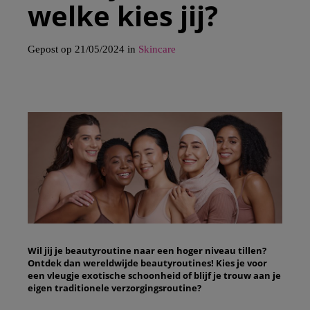
welke kies jij?
Gepost op 21/05/2024 in
Skincare
Wil jij je beautyroutine naar een hoger niveau tillen?
Ontdek dan wereldwijde beautyroutines! Kies je voor
een vleugje exotische schoonheid of blijf je trouw aan je
eigen traditionele verzorgingsroutine?