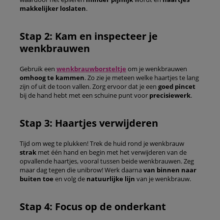
makkelijker loslaten
.
Stap 2: Kam en inspecteer je
wenkbrauwen
Gebruik een
wenkbrauwborsteltje
om je wenkbrauwen
omhoog te kammen
. Zo zie je meteen welke haartjes te lang
zijn of uit de toon vallen. Zorg ervoor dat je een
goed pincet
bij de hand hebt met een schuine punt voor
precisiewerk
.
Stap 3: Haartjes verwijderen
Tijd om weg te plukken! Trek de huid rond je wenkbrauw
strak
met één hand en begin met het verwijderen van de
opvallende haartjes, vooral tussen beide wenkbrauwen. Zeg
maar dag tegen die unibrow! Werk daarna
van binnen naar
buiten toe
en volg de
natuurlijke lijn
van je wenkbrauw.
Stap 4: Focus op de onderkant