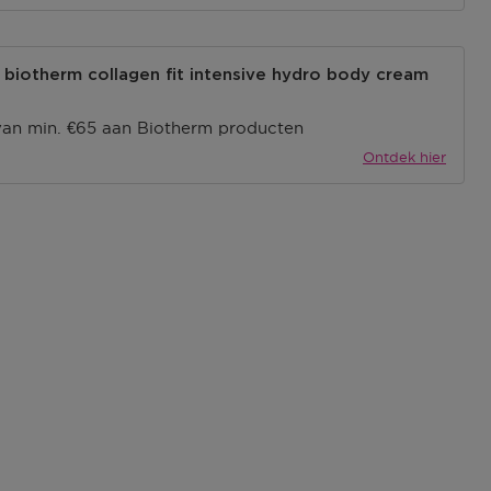
biotherm collagen fit intensive hydro body cream
van min. €65 aan Biotherm producten
Ontdek hier