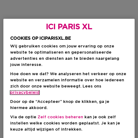
ICI PARIS XL
COOKIES OP ICIPARISXL.BE
Wij gebruiken cookies om jouw ervaring op onze
website te optimaliseren en gepersonaliseerde
advertenties en diensten aan te bieden naargelang
jouw interesse.
Hoe doen we dat? We analyseren het verkeer op onze
website en verzamelen informatie over hoe iedereen
zich door onze website beweegt. Lees ons
privacybeleid
Door op de “Accepteer” knop de klikken, ga je
hiermee akkoord.
Via de optie
Zelf cookies beheren
kan je ook zelf
instellen welke cookies worden geplaatst. Je kan je
keuze altijd wijzigen of intrekken.