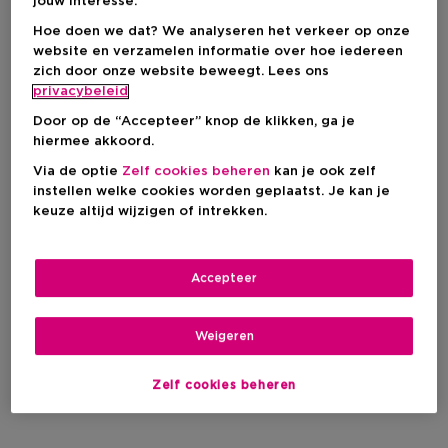
jouw interesse.
Hoe doen we dat? We analyseren het verkeer op onze
website en verzamelen informatie over hoe iedereen
zich door onze website beweegt. Lees ons
privacybeleid
Door op de “Accepteer” knop de klikken, ga je
hiermee akkoord.
Via de optie
Zelf cookies beheren
kan je ook zelf
instellen welke cookies worden geplaatst. Je kan je
keuze altijd wijzigen of intrekken.
Accepteer
Weigeren
Zelf cookies beheren