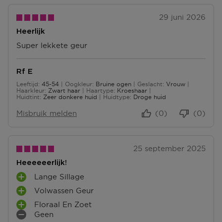
orderbevestiging mee.
29 juni 2026
Ga naar meer info en FAQ’s over retourneren.
Heerlijk
Meer vragen rond bestellen? Die vind je op onze FAQ
Super lekkete geur
pagina.
Rf E
Leeftijd
45-54
Oogkleur
Bruine ogen
Geslacht
Vrouw
45 tot 54
Haarkleur
Zwart haar
Haartype
Kroeshaar
Huidtint
Zeer donkere huid
Huidtype
Droge huid
Misbruik melden
(0)
(0)
25 september 2025
Heeeeeerlijk!
Lange Sillage
P
Volwassen Geur
L
P
U
Floraal En Zoet
L
P
S
Geen
U
L
M
P