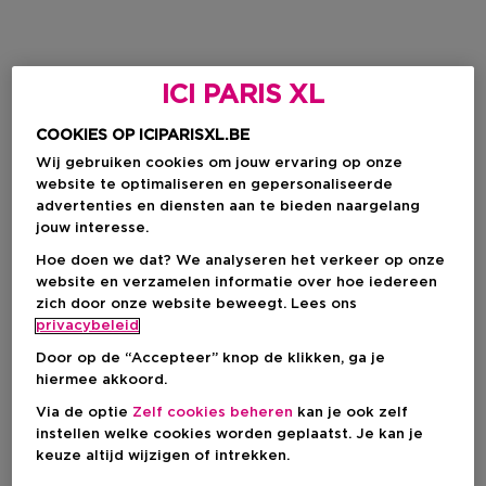
ICI PARIS XL
COOKIES OP ICIPARISXL.BE
Wij gebruiken cookies om jouw ervaring op onze
website te optimaliseren en gepersonaliseerde
advertenties en diensten aan te bieden naargelang
jouw interesse.
Hoe doen we dat? We analyseren het verkeer op onze
website en verzamelen informatie over hoe iedereen
zich door onze website beweegt. Lees ons
privacybeleid
Door op de “Accepteer” knop de klikken, ga je
hiermee akkoord.
Via de optie
Zelf cookies beheren
kan je ook zelf
instellen welke cookies worden geplaatst. Je kan je
keuze altijd wijzigen of intrekken.