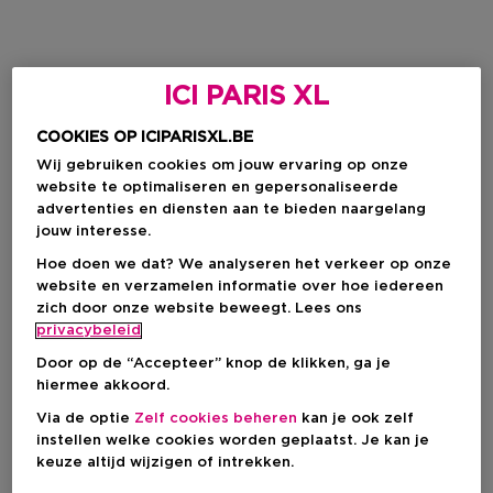
ICI PARIS XL
COOKIES OP ICIPARISXL.BE
Wij gebruiken cookies om jouw ervaring op onze
website te optimaliseren en gepersonaliseerde
advertenties en diensten aan te bieden naargelang
jouw interesse.
Hoe doen we dat? We analyseren het verkeer op onze
website en verzamelen informatie over hoe iedereen
zich door onze website beweegt. Lees ons
privacybeleid
Door op de “Accepteer” knop de klikken, ga je
hiermee akkoord.
Via de optie
Zelf cookies beheren
kan je ook zelf
instellen welke cookies worden geplaatst. Je kan je
keuze altijd wijzigen of intrekken.