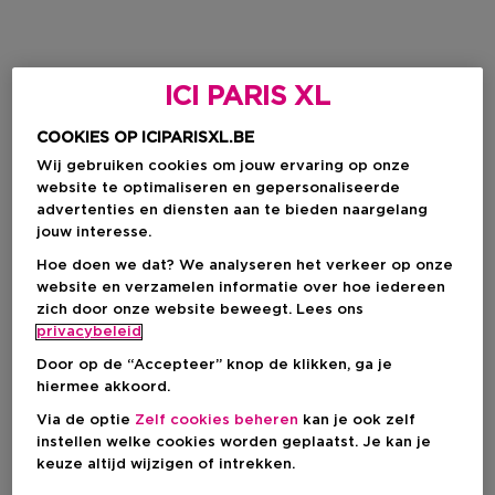
ICI PARIS XL
COOKIES OP ICIPARISXL.BE
Wij gebruiken cookies om jouw ervaring op onze
website te optimaliseren en gepersonaliseerde
advertenties en diensten aan te bieden naargelang
jouw interesse.
Hoe doen we dat? We analyseren het verkeer op onze
website en verzamelen informatie over hoe iedereen
zich door onze website beweegt. Lees ons
privacybeleid
Door op de “Accepteer” knop de klikken, ga je
hiermee akkoord.
Via de optie
Zelf cookies beheren
kan je ook zelf
instellen welke cookies worden geplaatst. Je kan je
keuze altijd wijzigen of intrekken.