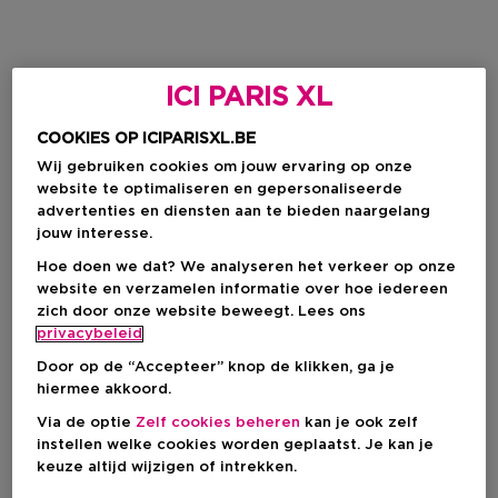
ICI PARIS XL
COOKIES OP ICIPARISXL.BE
Wij gebruiken cookies om jouw ervaring op onze
website te optimaliseren en gepersonaliseerde
advertenties en diensten aan te bieden naargelang
jouw interesse.
Hoe doen we dat? We analyseren het verkeer op onze
website en verzamelen informatie over hoe iedereen
zich door onze website beweegt. Lees ons
privacybeleid
Door op de “Accepteer” knop de klikken, ga je
hiermee akkoord.
Via de optie
Zelf cookies beheren
kan je ook zelf
instellen welke cookies worden geplaatst. Je kan je
keuze altijd wijzigen of intrekken.