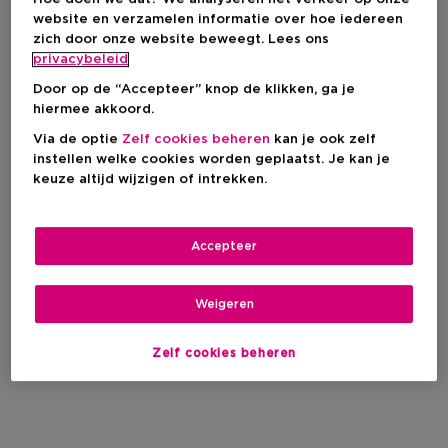
website en verzamelen informatie over hoe iedereen
zich door onze website beweegt. Lees ons
privacybeleid
Door op de “Accepteer” knop de klikken, ga je
hiermee akkoord.
Via de optie
Zelf cookies beheren
kan je ook zelf
instellen welke cookies worden geplaatst. Je kan je
keuze altijd wijzigen of intrekken.
Accepteer
Weigeren
Zelf cookies beheren