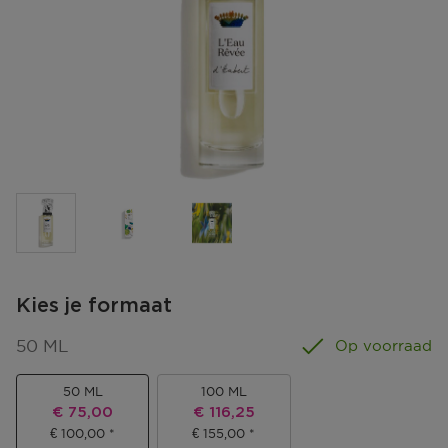
Kies je formaat
50 ML
Op voorraad
50 ML
100 ML
Kortingsprijs
Kortingsprijs
€ 75,00
€ 116,25
€ 100,00
€ 155,00