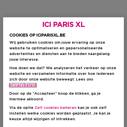
ICI PARIS XL
COOKIES OP ICIPARISXL.BE
Wij gebruiken cookies om jouw ervaring op onze
website te optimaliseren en gepersonaliseerde
advertenties en diensten aan te bieden naargelang
jouw interesse.
Hoe doen we dat? We analyseren het verkeer op onze
website en verzamelen informatie over hoe iedereen
zich door onze website beweegt. Lees ons
privacybeleid
Door op de “Accepteer” knop de klikken, ga je
hiermee akkoord.
Via de optie
Zelf cookies beheren
kan je ook zelf
instellen welke cookies worden geplaatst. Je kan je
keuze altijd wijzigen of intrekken.