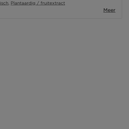
isch
Plantaardig / fruitextract
Meer