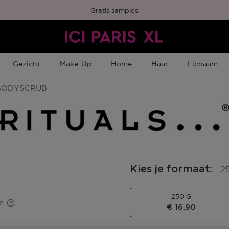
Gratis samples
Gezicht
Make-Up
Home
Haar
Lichaam
ODYSCRUB
Kies je formaat
:
2
250 G
n
€ 16,90