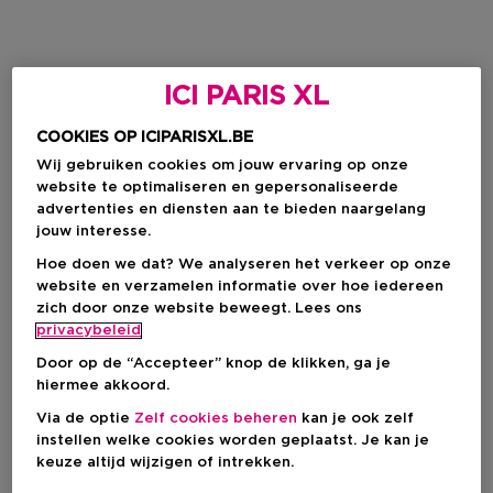
ICI PARIS XL
COOKIES OP ICIPARISXL.BE
Wij gebruiken cookies om jouw ervaring op onze
website te optimaliseren en gepersonaliseerde
advertenties en diensten aan te bieden naargelang
jouw interesse.
Hoe doen we dat? We analyseren het verkeer op onze
website en verzamelen informatie over hoe iedereen
zich door onze website beweegt. Lees ons
privacybeleid
Door op de “Accepteer” knop de klikken, ga je
hiermee akkoord.
Via de optie
Zelf cookies beheren
kan je ook zelf
instellen welke cookies worden geplaatst. Je kan je
keuze altijd wijzigen of intrekken.