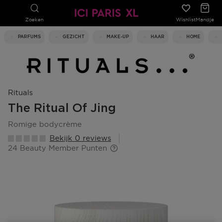
Zoeken
Wishlist
Mandje
PARFUMS
GEZICHT
MAKE-UP
HAAR
HOME
Rituals
The Ritual Of Jing
romige bodycrème
Bekijk 0 reviews
24 Beauty Member Punten