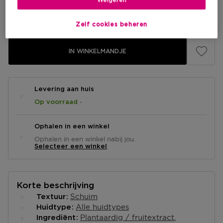
€ 25,90
-25%
Zelf cookies beheren
IN WINKELMANDJE
Levering aan huis
-
Op voorraad
Ophalen in een winkel
Ophalen in een winkel nabij jou.
Selecteer een winkel
Korte beschrijving
Schuim
Textuur
Alle huidtypes
Huidtype
Plantaardig / fruitextract
Ingrediënt