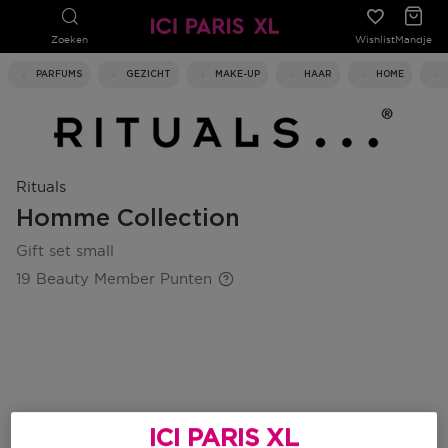
Zoeken
Wishlist
Mandje
PARFUMS
GEZICHT
MAKE-UP
HAAR
HOME
Rituals
Homme Collection
gift set small
19 Beauty Member Punten
ICI PARIS XL