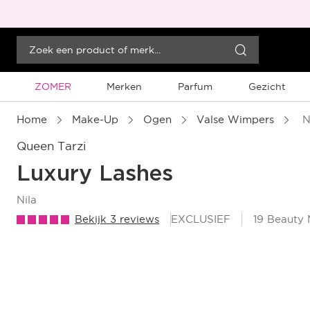
Tijdelijke Promotie
ZOMER
Merken
Parfum
Gezicht
Home
Make-Up
Ogen
Valse Wimpers
N
Queen Tarzi
Luxury Lashes
nila
Bekijk 3 reviews
EXCLUSIEF
19 Beauty