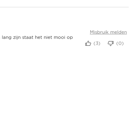
Misbruik melden
 lang zijn staat het niet mooi op
(3)
(0)