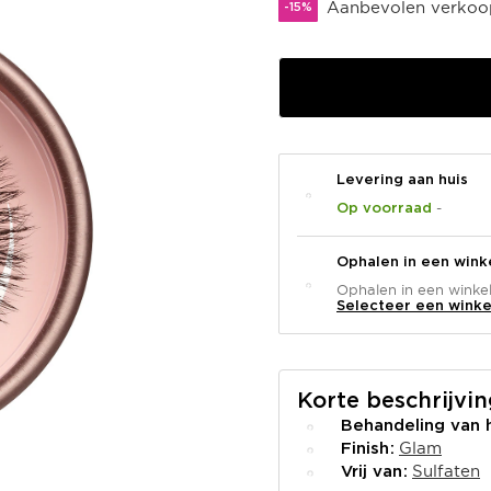
Aanbevolen verkoop
-15%
Levering aan huis
-
Op voorraad
Ophalen in een wink
Ophalen in een winkel 
Selecteer een winke
Korte beschrijvi
Behandeling van
Glam
Finish
Sulfaten
Vrij van