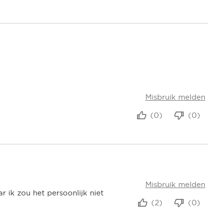
Misbruik melden
(0)
(0)
Misbruik melden
r ik zou het persoonlijk niet
(2)
(0)