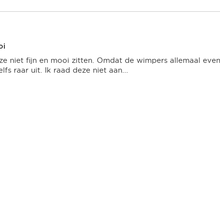
oi
ze niet fijn en mooi zitten. Omdat de wimpers allemaal even
lfs raar uit. Ik raad deze niet aan...