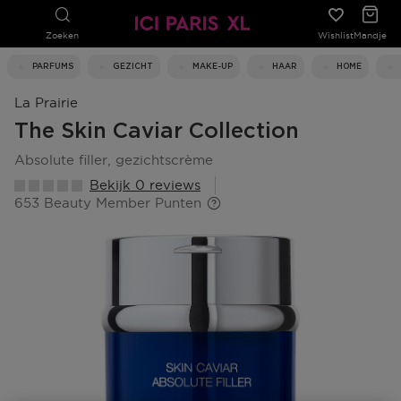
Zoeken
Wishlist
Mandje
PARFUMS
GEZICHT
MAKE-UP
HAAR
HOME
La Prairie
The Skin Caviar Collection
absolute filler, gezichtscrème
Bekijk 0 reviews
653 Beauty Member Punten