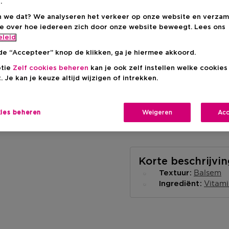
.
 we dat? We analyseren het verkeer op onze website en verzam
ie over hoe iedereen zich door onze website beweegt. Lees ons
eleid
de “Accepteer” knop de klikken, ga je hiermee akkoord.
Levering aan huis
ptie
Zelf cookies beheren
kan je ook zelf instellen welke cookie
-
Op voorraad
. Je kan je keuze altijd wijzigen of intrekken.
Ophalen in een wink
Ophalen in een winkel 
kies beheren
Weigeren
Acc
Selecteer een win
Korte beschrijvi
Balsem
Textuur
Vitami
Ingrediënt