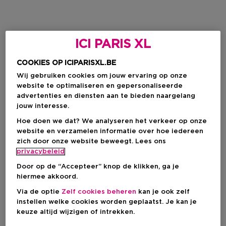
ICI PARIS XL
COOKIES OP ICIPARISXL.BE
Wij gebruiken cookies om jouw ervaring op onze
website te optimaliseren en gepersonaliseerde
advertenties en diensten aan te bieden naargelang
jouw interesse.
Hoe doen we dat? We analyseren het verkeer op onze
website en verzamelen informatie over hoe iedereen
zich door onze website beweegt. Lees ons
privacybeleid
Door op de “Accepteer” knop de klikken, ga je
hiermee akkoord.
Via de optie
Zelf cookies beheren
kan je ook zelf
instellen welke cookies worden geplaatst. Je kan je
keuze altijd wijzigen of intrekken.