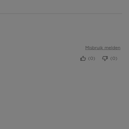
Misbruik melden
(0)
(0)