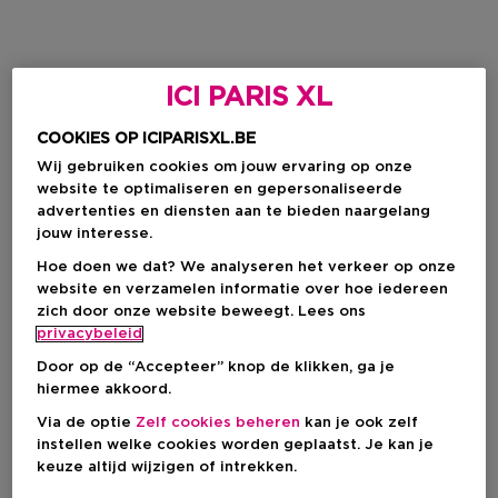
ICI PARIS XL
COOKIES OP ICIPARISXL.BE
Wij gebruiken cookies om jouw ervaring op onze
website te optimaliseren en gepersonaliseerde
advertenties en diensten aan te bieden naargelang
jouw interesse.
Hoe doen we dat? We analyseren het verkeer op onze
website en verzamelen informatie over hoe iedereen
zich door onze website beweegt. Lees ons
privacybeleid
Door op de “Accepteer” knop de klikken, ga je
hiermee akkoord.
Via de optie
Zelf cookies beheren
kan je ook zelf
instellen welke cookies worden geplaatst. Je kan je
keuze altijd wijzigen of intrekken.