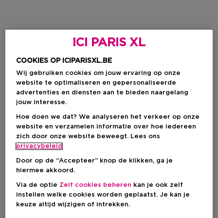
ICI PARIS XL
COOKIES OP ICIPARISXL.BE
Wij gebruiken cookies om jouw ervaring op onze
website te optimaliseren en gepersonaliseerde
advertenties en diensten aan te bieden naargelang
jouw interesse.
Hoe doen we dat? We analyseren het verkeer op onze
website en verzamelen informatie over hoe iedereen
zich door onze website beweegt. Lees ons
privacybeleid
Door op de “Accepteer” knop de klikken, ga je
hiermee akkoord.
Via de optie
Zelf cookies beheren
kan je ook zelf
instellen welke cookies worden geplaatst. Je kan je
keuze altijd wijzigen of intrekken.