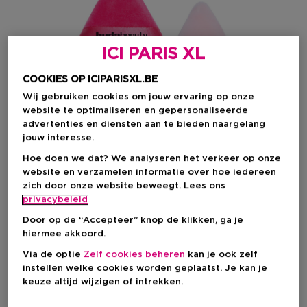
ICI PARIS XL
COOKIES OP ICIPARISXL.BE
Wij gebruiken cookies om jouw ervaring op onze
website te optimaliseren en gepersonaliseerde
advertenties en diensten aan te bieden naargelang
jouw interesse.
Kies je formaat
Hoe doen we dat? We analyseren het verkeer op onze
website en verzamelen informatie over hoe iedereen
2 ST
Op voorraad
zich door onze website beweegt. Lees ons
privacybeleid
2 ST
Door op de “Accepteer” knop de klikken, ga je
€ 13,00
hiermee akkoord.
Via de optie
Zelf cookies beheren
kan je ook zelf
€ 13,00
instellen welke cookies worden geplaatst. Je kan je
keuze altijd wijzigen of intrekken.