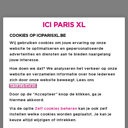
ICI PARIS XL
COOKIES OP ICIPARISXL.BE
Wij gebruiken cookies om jouw ervaring op onze
website te optimaliseren en gepersonaliseerde
advertenties en diensten aan te bieden naargelang
jouw interesse.
Hoe doen we dat? We analyseren het verkeer op onze
website en verzamelen informatie over hoe iedereen
zich door onze website beweegt. Lees ons
privacybeleid
Door op de “Accepteer” knop de klikken, ga je
hiermee akkoord.
Via de optie
Zelf cookies beheren
kan je ook zelf
instellen welke cookies worden geplaatst. Je kan je
keuze altijd wijzigen of intrekken.