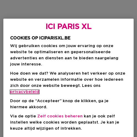
ICI PARIS XL
COOKIES OP ICIPARISXL.BE
Wij gebruiken cookies om jouw ervaring op onze
website te optimaliseren en gepersonaliseerde
advertenties en diensten aan te bieden naargelang
jouw interesse.
Hoe doen we dat? We analyseren het verkeer op onze
website en verzamelen informatie over hoe iedereen
zich door onze website beweegt. Lees ons
privacybeleid
Door op de “Accepteer” knop de klikken, ga je
hiermee akkoord.
Via de optie
Zelf cookies beheren
kan je ook zelf
instellen welke cookies worden geplaatst. Je kan je
keuze altijd wijzigen of intrekken.