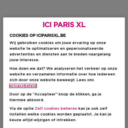
ICI PARIS XL
COOKIES OP ICIPARISXL.BE
Wij gebruiken cookies om jouw ervaring op onze
website te optimaliseren en gepersonaliseerde
advertenties en diensten aan te bieden naargelang
jouw interesse.
Hoe doen we dat? We analyseren het verkeer op onze
website en verzamelen informatie over hoe iedereen
zich door onze website beweegt. Lees ons
privacybeleid
Door op de “Accepteer” knop de klikken, ga je
hiermee akkoord.
Via de optie
Zelf cookies beheren
kan je ook zelf
instellen welke cookies worden geplaatst. Je kan je
keuze altijd wijzigen of intrekken.