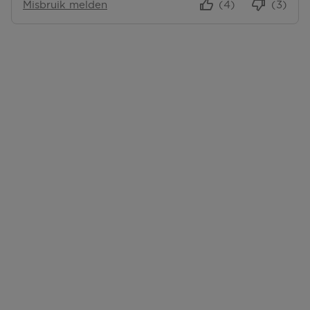
Misbruik melden
(4)
(3)