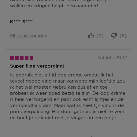
wallen en kringen helpt. Een aanrader!
K**** S****
Misbruik melden
(9)
(6)
03 juni 2022
Super fijne verzorging!
Ik gebruik niet altijd oog crème omdat ik het
teveel gedoe vind maar vanwege mijn leeftijd zou
ik het wel moeten gebruiken dus af en toe
probeer ik weer goed bezig te zijn. De oog crème
is heel verzorgend en pakt ook echt lijntjes en de
vermoeidheid aan. Maar wat ik heel fijn vind is de
pompverpakking. Hierdoor gebruik je niet te veel
en hoef je ook niet met je vingers in een potje.