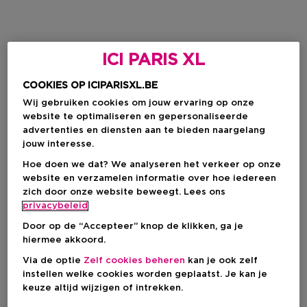
ICI PARIS XL
COOKIES OP ICIPARISXL.BE
Wij gebruiken cookies om jouw ervaring op onze
website te optimaliseren en gepersonaliseerde
advertenties en diensten aan te bieden naargelang
jouw interesse.
Hoe doen we dat? We analyseren het verkeer op onze
website en verzamelen informatie over hoe iedereen
zich door onze website beweegt. Lees ons
privacybeleid
Door op de “Accepteer” knop de klikken, ga je
hiermee akkoord.
Via de optie
Zelf cookies beheren
kan je ook zelf
instellen welke cookies worden geplaatst. Je kan je
keuze altijd wijzigen of intrekken.