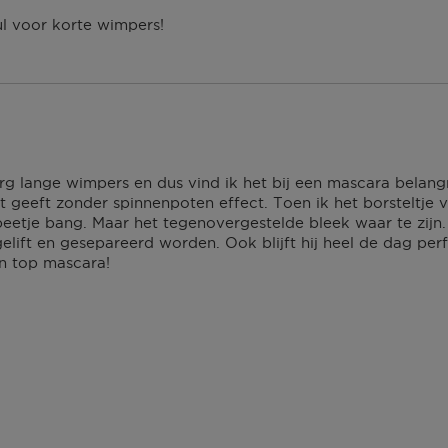
l voor korte wimpers!
rg lange wimpers en dus vind ik het bij een mascara belangr
 geeft zonder spinnenpoten effect. Toen ik het borsteltje
beetje bang. Maar het tegenovergestelde bleek waar te zijn. 
gelift en gesepareerd worden. Ook blijft hij heel de dag per
n top mascara!