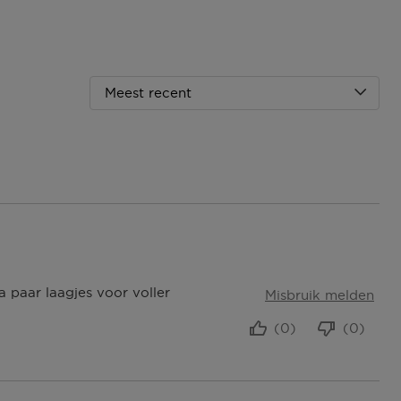
Meest recent
a paar laagjes voor voller
Misbruik melden
(0)
(0)