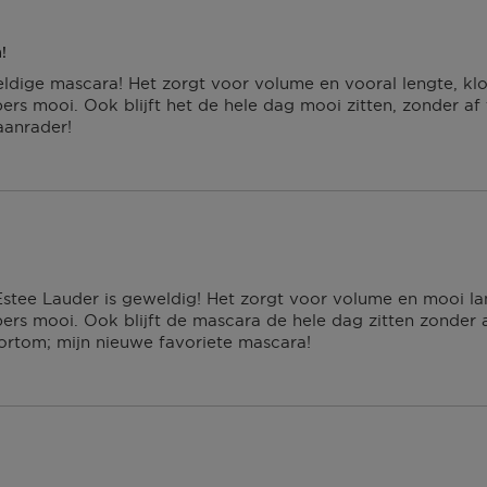
!
ldige mascara! Het zorgt voor volume en vooral lengte, klon
ers mooi. Ook blijft het de hele dag mooi zitten, zonder af 
aanrader!
tee Lauder is geweldig! Het zorgt voor volume en mooi lan
ers mooi. Ook blijft de mascara de hele dag zitten zonder 
Kortom; mijn nieuwe favoriete mascara!