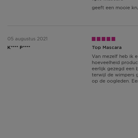
geeft een mooie kru
05 augustus 2021
K**** P****
Top Mascara
Van mezelf heb ik e
hoeveelheid product
eerlijk gezegd een 
terwijl de wimpers 
op de oogleden. Ee