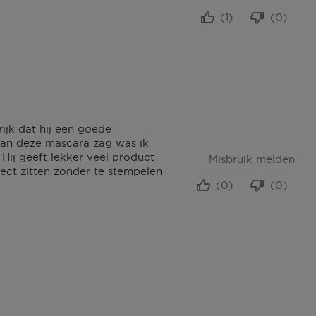
(1)
(0)
ijk dat hij een goede
 van deze mascara zag was ik
Hij geeft lekker veel product
Misbruik melden
fect zitten zonder te stempelen
(0)
(0)