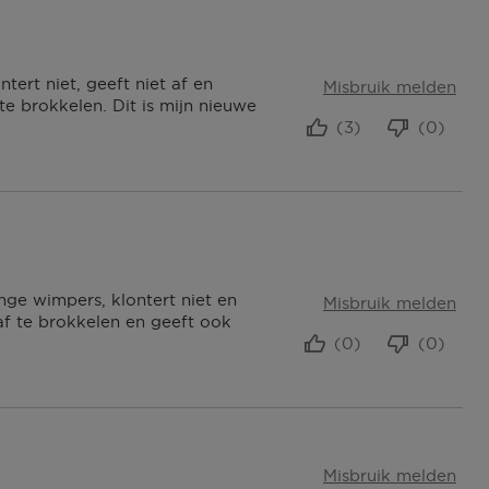
tert niet, geeft niet af en
Misbruik melden
te brokkelen. Dit is mijn nieuwe
(3)
(0)
ge wimpers, klontert niet en
Misbruik melden
af te brokkelen en geeft ook
(0)
(0)
Misbruik melden