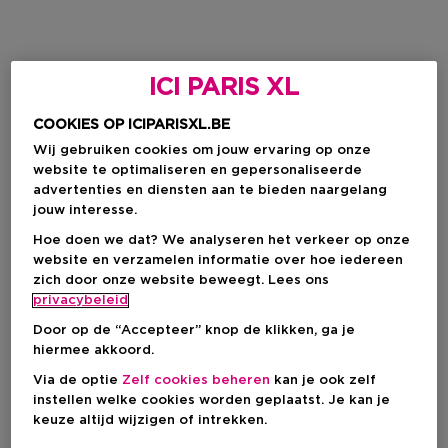
ICI PARIS XL
COOKIES OP ICIPARISXL.BE
Wij gebruiken cookies om jouw ervaring op onze
website te optimaliseren en gepersonaliseerde
advertenties en diensten aan te bieden naargelang
jouw interesse.
Hoe doen we dat? We analyseren het verkeer op onze
website en verzamelen informatie over hoe iedereen
zich door onze website beweegt. Lees ons
privacybeleid
Door op de “Accepteer” knop de klikken, ga je
hiermee akkoord.
Via de optie
Zelf cookies beheren
kan je ook zelf
instellen welke cookies worden geplaatst. Je kan je
keuze altijd wijzigen of intrekken.