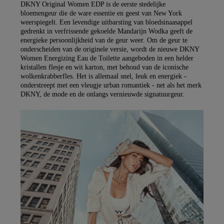
DKNY Original Women EDP is de eerste stedelijke
bloemengeur die de ware essentie en geest van New York
weerspiegelt. Een levendige uitbarsting van bloedsinaasappel
gedrenkt in verfrissende gekoelde Mandarijn Wodka geeft de
energieke persoonlijkheid van de geur weer. Om de geur te
onderscheiden van de originele versie, wordt de nieuwe DKNY
Women Energizing Eau de Toilette aangeboden in een helder
kristallen flesje en wit karton, met behoud van de iconische
wolkenkrabberfles. Het is allemaal snel, leuk en energiek -
onderstreept met een vleugje urban romantiek - net als het merk
DKNY, de mode en de onlangs vernieuwde signatuurgeur.