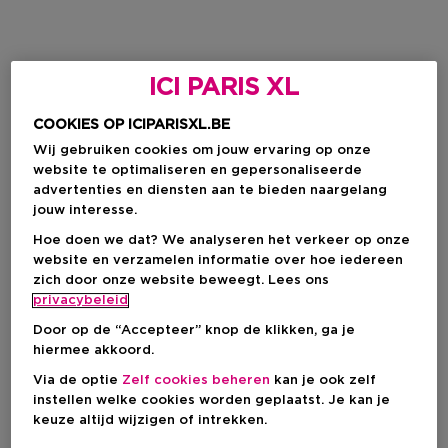
ICI PARIS XL
COOKIES OP ICIPARISXL.BE
Wij gebruiken cookies om jouw ervaring op onze
website te optimaliseren en gepersonaliseerde
advertenties en diensten aan te bieden naargelang
jouw interesse.
Hoe doen we dat? We analyseren het verkeer op onze
website en verzamelen informatie over hoe iedereen
zich door onze website beweegt. Lees ons
privacybeleid
Door op de “Accepteer” knop de klikken, ga je
hiermee akkoord.
Via de optie
Zelf cookies beheren
kan je ook zelf
instellen welke cookies worden geplaatst. Je kan je
keuze altijd wijzigen of intrekken.