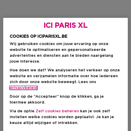
ICI PARIS XL
COOKIES OP ICIPARISXL.BE
Wij gebruiken cookies om jouw ervaring op onze
website te optimaliseren en gepersonaliseerde
advertenties en diensten aan te bieden naargelang
jouw interesse.
Hoe doen we dat? We analyseren het verkeer op onze
website en verzamelen informatie over hoe iedereen
zich door onze website beweegt. Lees ons
privacybeleid
Door op de “Accepteer” knop de klikken, ga je
hiermee akkoord.
Via de optie
Zelf cookies beheren
kan je ook zelf
instellen welke cookies worden geplaatst. Je kan je
keuze altijd wijzigen of intrekken.