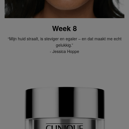
Week 8
“Mijn huid straalt, is steviger en egaler – en dat maakt me echt
gelukkig.”
- Jessica Hoppe