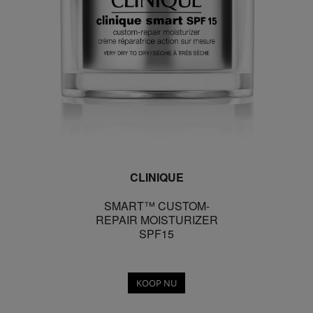
CLINIQUE
SMART™ CUSTOM-
REPAIR MOISTURIZER
SPF15
KOOP NU