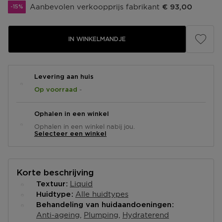
Aanbevolen verkoopprijs fabrikant
€ 93,00
-15%
IN WINKELMANDJE
Levering aan huis
-
Op voorraad
Ophalen in een winkel
Ophalen in een winkel nabij jou.
Selecteer een winkel
Korte beschrijving
Liquid
Textuur
Alle huidtypes
Huidtype
Behandeling van huidaandoeningen
Anti-ageing
Plumping
Hydraterend