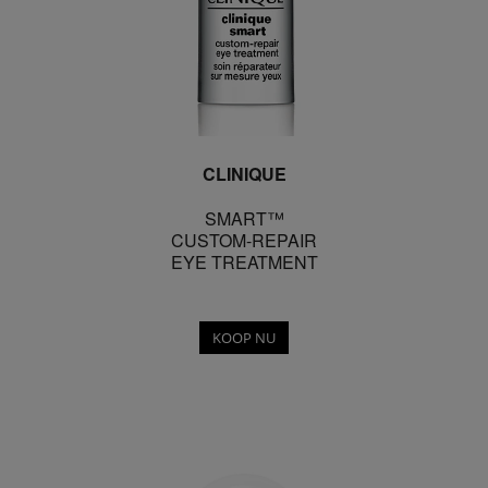
CLINIQUE
SMART™
CUSTOM-REPAIR
EYE TREATMENT
KOOP NU