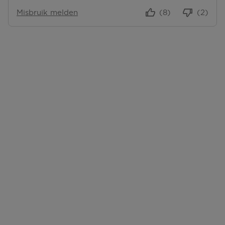
Misbruik melden
(8)
(2)