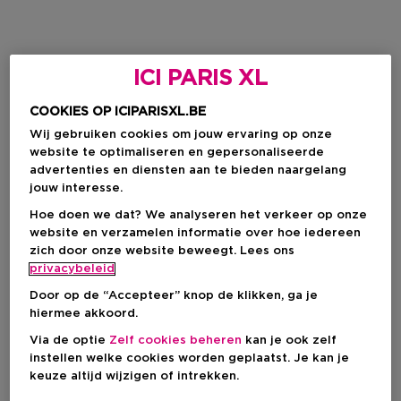
ICI PARIS XL
COOKIES OP ICIPARISXL.BE
Wij gebruiken cookies om jouw ervaring op onze
website te optimaliseren en gepersonaliseerde
advertenties en diensten aan te bieden naargelang
jouw interesse.
Hoe doen we dat? We analyseren het verkeer op onze
website en verzamelen informatie over hoe iedereen
zich door onze website beweegt. Lees ons
privacybeleid
Door op de “Accepteer” knop de klikken, ga je
hiermee akkoord.
Via de optie
Zelf cookies beheren
kan je ook zelf
instellen welke cookies worden geplaatst. Je kan je
keuze altijd wijzigen of intrekken.