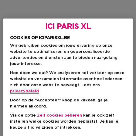
ICI PARIS XL
COOKIES OP ICIPARISXL.BE
Wij gebruiken cookies om jouw ervaring op onze
website te optimaliseren en gepersonaliseerde
advertenties en diensten aan te bieden naargelang
jouw interesse.
Hoe doen we dat? We analyseren het verkeer op onze
website en verzamelen informatie over hoe iedereen
zich door onze website beweegt. Lees ons
privacybeleid
Door op de “Accepteer” knop de klikken, ga je
hiermee akkoord.
Via de optie
Zelf cookies beheren
kan je ook zelf
instellen welke cookies worden geplaatst. Je kan je
keuze altijd wijzigen of intrekken.