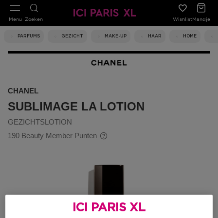
Menu
Zoeken
Wishlist
Mandje
PARFUMS
GEZICHT
MAKE-UP
HAAR
HOME
CHANEL
SUBLIMAGE LA LOTION
GEZICHTSLOTION
190 Beauty Member Punten
ICI PARIS XL