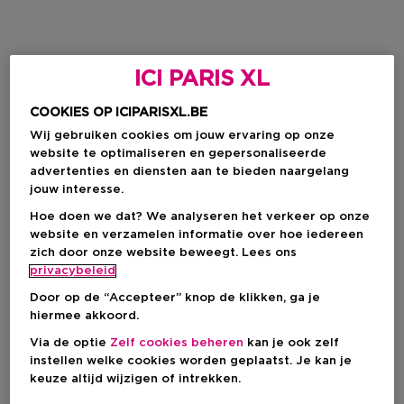
ICI PARIS XL
COOKIES OP ICIPARISXL.BE
Wij gebruiken cookies om jouw ervaring op onze
website te optimaliseren en gepersonaliseerde
advertenties en diensten aan te bieden naargelang
jouw interesse.
Hoe doen we dat? We analyseren het verkeer op onze
website en verzamelen informatie over hoe iedereen
zich door onze website beweegt. Lees ons
privacybeleid
Door op de “Accepteer” knop de klikken, ga je
hiermee akkoord.
Via de optie
Zelf cookies beheren
kan je ook zelf
instellen welke cookies worden geplaatst. Je kan je
keuze altijd wijzigen of intrekken.