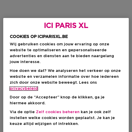
ICI PARIS XL
COOKIES OP ICIPARISXL.BE
Wij gebruiken cookies om jouw ervaring op onze
website te optimaliseren en gepersonaliseerde
advertenties en diensten aan te bieden naargelang
jouw interesse.
Hoe doen we dat? We analyseren het verkeer op onze
website en verzamelen informatie over hoe iedereen
zich door onze website beweegt. Lees ons
privacybeleid
Door op de “Accepteer” knop de klikken, ga je
hiermee akkoord.
Via de optie
Zelf cookies beheren
kan je ook zelf
instellen welke cookies worden geplaatst. Je kan je
keuze altijd wijzigen of intrekken.