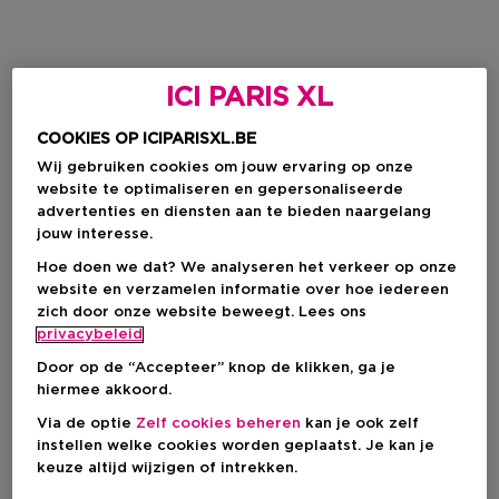
ICI PARIS XL
COOKIES OP ICIPARISXL.BE
Wij gebruiken cookies om jouw ervaring op onze
website te optimaliseren en gepersonaliseerde
advertenties en diensten aan te bieden naargelang
jouw interesse.
Hoe doen we dat? We analyseren het verkeer op onze
website en verzamelen informatie over hoe iedereen
zich door onze website beweegt. Lees ons
privacybeleid
Door op de “Accepteer” knop de klikken, ga je
hiermee akkoord.
Via de optie
Zelf cookies beheren
kan je ook zelf
instellen welke cookies worden geplaatst. Je kan je
keuze altijd wijzigen of intrekken.