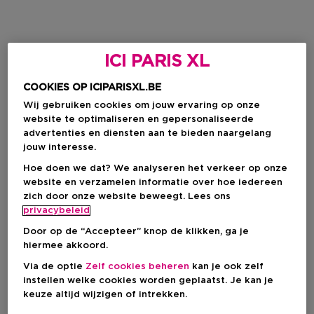
ICI PARIS XL
COOKIES OP ICIPARISXL.BE
Wij gebruiken cookies om jouw ervaring op onze
website te optimaliseren en gepersonaliseerde
advertenties en diensten aan te bieden naargelang
jouw interesse.
Hoe doen we dat? We analyseren het verkeer op onze
website en verzamelen informatie over hoe iedereen
zich door onze website beweegt. Lees ons
privacybeleid
Door op de “Accepteer” knop de klikken, ga je
hiermee akkoord.
Via de optie
Zelf cookies beheren
kan je ook zelf
instellen welke cookies worden geplaatst. Je kan je
keuze altijd wijzigen of intrekken.