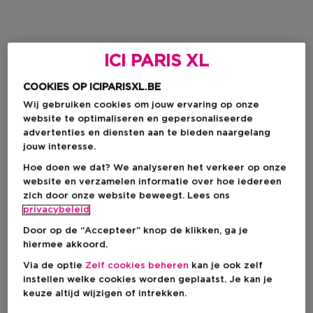
ICI PARIS XL
COOKIES OP ICIPARISXL.BE
Wij gebruiken cookies om jouw ervaring op onze
website te optimaliseren en gepersonaliseerde
advertenties en diensten aan te bieden naargelang
jouw interesse.
Hoe doen we dat? We analyseren het verkeer op onze
website en verzamelen informatie over hoe iedereen
zich door onze website beweegt. Lees ons
privacybeleid
Door op de “Accepteer” knop de klikken, ga je
hiermee akkoord.
Via de optie
Zelf cookies beheren
kan je ook zelf
instellen welke cookies worden geplaatst. Je kan je
keuze altijd wijzigen of intrekken.