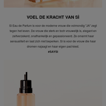
VOEL DE KRACHT VAN SÌ
Sì Eau de Parfum is voor de moderne vrouw die volmondig "JA" zegt
tegen het leven. De vrouw die sterk en toch vrouwelijk is, elegant en
zelfverzekerd, onafhankelijk en gepassioneerd. Ze omarmt haar
sensualiteit en laat zich niet beperken. Sì is voor de vrouw die haar
dromen najaagt en haar eigen pad kiest.
#SAYSI