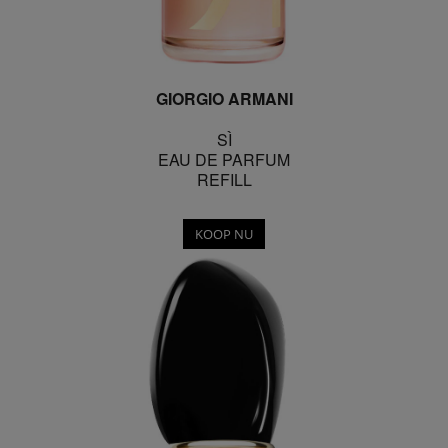
GIORGIO ARMANI
SÌ
EAU DE PARFUM
REFILL
KOOP NU