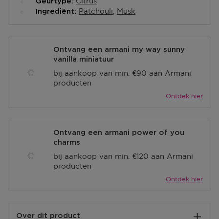
Citrus
Geurtype
Patchouli
Musk
Ingrediënt
Ontvang een armani my way sunny
vanilla miniatuur
bij aankoop van min. €90 aan Armani
producten
Ontdek hier
Ontvang een armani power of you
charms
bij aankoop van min. €120 aan Armani
producten
Ontdek hier
Over dit product