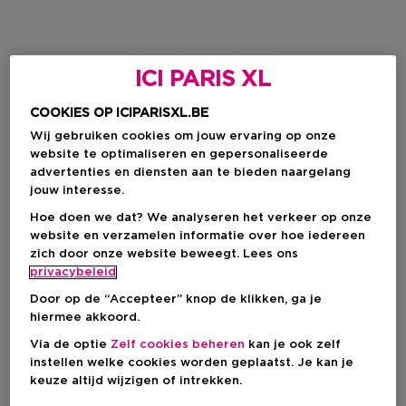
ICI PARIS XL
COOKIES OP ICIPARISXL.BE
Wij gebruiken cookies om jouw ervaring op onze
website te optimaliseren en gepersonaliseerde
advertenties en diensten aan te bieden naargelang
jouw interesse.
Hoe doen we dat? We analyseren het verkeer op onze
website en verzamelen informatie over hoe iedereen
zich door onze website beweegt. Lees ons
privacybeleid
Door op de “Accepteer” knop de klikken, ga je
hiermee akkoord.
Via de optie
Zelf cookies beheren
kan je ook zelf
instellen welke cookies worden geplaatst. Je kan je
keuze altijd wijzigen of intrekken.