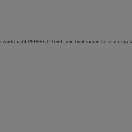
werkt echt PERFECT! Geeft een heel mooie finish en top kwa