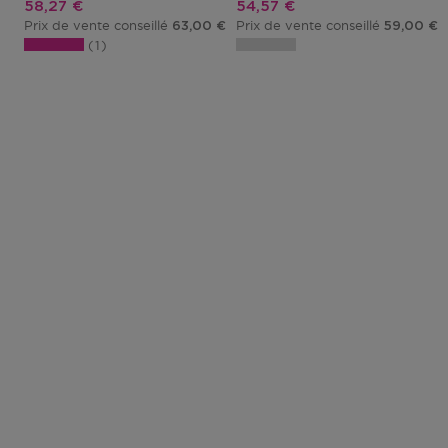
Prix promotionnel
Prix promotionnel
58,27 €
54,57 €
Prix de vente conseillé
Prix de vente conseillé
63,00 €
59,00 €
1